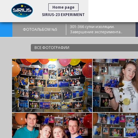
Home page
SIRIUS-23 EXPERIMENT
301-366 сутки изоляции.
ФОТОАЛЬБОМ №5
Завершение эксперимента..
ВСЕ ФОТОГРАФИИ